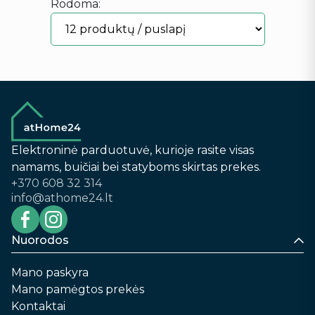
Rodoma:
Elektroninė parduotuvė, kurioje rasite visas
namams, buičiai bei statyboms skirtas prekes.
+370 608 32 314
info@athome24.lt
Nuorodos
Mano paskyra
Mano pamėgtos prekės
Kontaktai