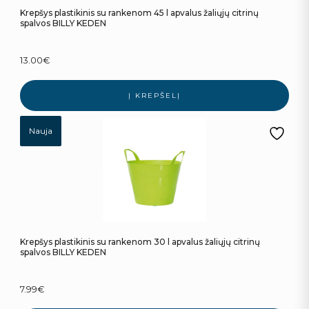
Krepšys plastikinis su rankenom 45 l apvalus žaliųjų citrinų
spalvos BILLY KEDEN
13.00
€
Į KREPŠELĮ
Nauja
Krepšys plastikinis su rankenom 30 l apvalus žaliųjų citrinų
spalvos BILLY KEDEN
7.99
€