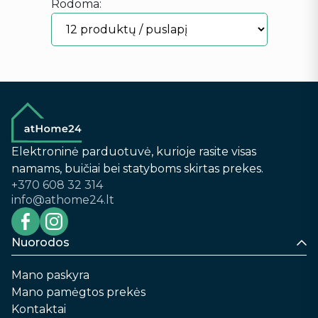
Rodoma:
Elektroninė parduotuvė, kurioje rasite visas
namams, buičiai bei statyboms skirtas prekes.
+370 608 32 314
info@athome24.lt
Nuorodos
Mano paskyra
Mano pamėgtos prekės
Kontaktai