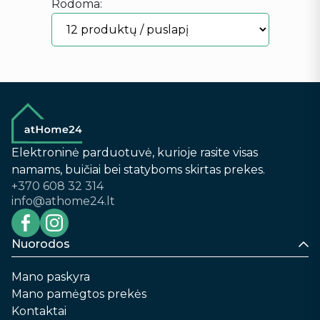
Rodoma:
Elektroninė parduotuvė, kurioje rasite visas
namams, buičiai bei statyboms skirtas prekes.
+370 608 32 314
info@athome24.lt
Nuorodos
Mano paskyra
Mano pamėgtos prekės
Kontaktai