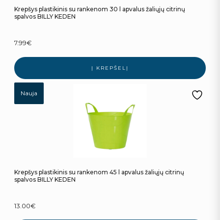
Krepšys plastikinis su rankenom 30 l apvalus žaliųjų citrinų
spalvos BILLY KEDEN
7.99
€
Į KREPŠELĮ
Nauja
Krepšys plastikinis su rankenom 45 l apvalus žaliųjų citrinų
spalvos BILLY KEDEN
13.00
€