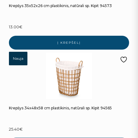
Krepšys 35x52x26 cm plastikinis, natūrali sp. Kipit 94573
13.00
€
Į KREPŠELĮ
Nauja
Krepšys 34x48x58 cm plastikinis, natūrali sp. Kipit 94565
25.40
€