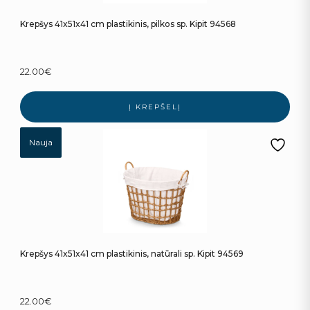
Krepšys 41x51x41 cm plastikinis, pilkos sp. Kipit 94568
22.00
€
Į KREPŠELĮ
Nauja
Krepšys 41x51x41 cm plastikinis, natūrali sp. Kipit 94569
22.00
€