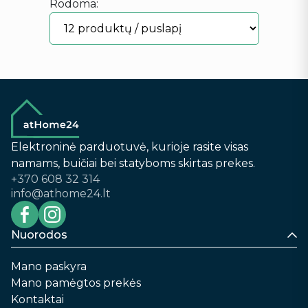
Rodoma:
Elektroninė parduotuvė, kurioje rasite visas
namams, buičiai bei statyboms skirtas prekes.
+370 608 32 314
info@athome24.lt
Nuorodos
Mano paskyra
Mano pamėgtos prekės
Kontaktai