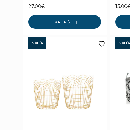
27.00
€
13.00
Į KREPŠELĮ
Nauja
Nauja