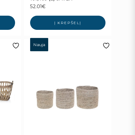
52.01
€
Į KREPŠELĮ
Nauja