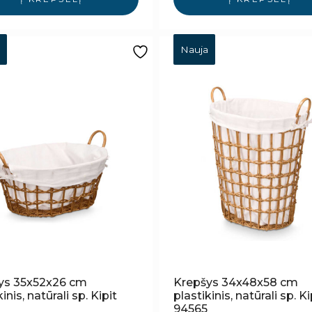
Nauja
ys 35x52x26 cm
Krepšys 34x48x58 cm
inis, natūrali sp. Kipit
plastikinis, natūrali sp. Ki
94565