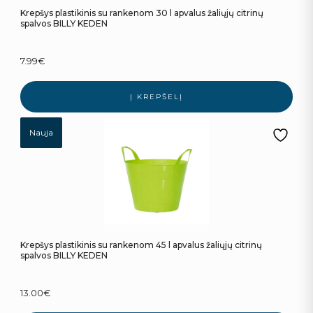
Krepšys plastikinis su rankenom 30 l apvalus žaliųjų citrinų
spalvos BILLY KEDEN
7.99
€
Į KREPŠELĮ
Nauja
Krepšys plastikinis su rankenom 45 l apvalus žaliųjų citrinų
spalvos BILLY KEDEN
13.00
€