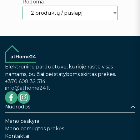
Rodoma:
Elektroninė parduotuvė, kurioje rasite visas
namams, buičiai bei statyboms skirtas prekes.
+370 608 32 314
info@athome24.lt
Nuorodos
Mano paskyra
Mano pamėgtos prekės
Kontaktai