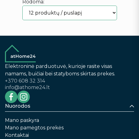
Rodoma:
Elektroninė parduotuvė, kurioje rasite visas
namams, buičiai bei statyboms skirtas prekes.
+370 608 32 314
info@athome24.lt
Nuorodos
Mano paskyra
Mano pamėgtos prekės
Kontaktai