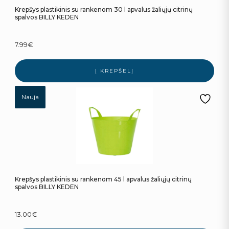
Krepšys plastikinis su rankenom 30 l apvalus žaliųjų citrinų
spalvos BILLY KEDEN
7.99
€
Į KREPŠELĮ
Nauja
Krepšys plastikinis su rankenom 45 l apvalus žaliųjų citrinų
spalvos BILLY KEDEN
13.00
€