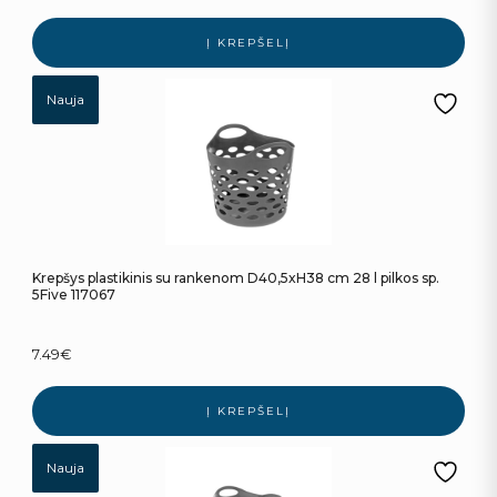
Į KREPŠELĮ
Nauja
Krepšys plastikinis su rankenom D40,5xH38 cm 28 l pilkos sp.
5Five 117067
7.49
€
Į KREPŠELĮ
Nauja