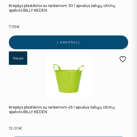
Krepšys plastikinis su rankenom 30 l apvalus žaliųjų citrinų
spalvos BILLY KEDEN
7.99
€
Į KREPŠELĮ
Nauja
Krepšys plastikinis su rankenom 45 l apvalus žaliųjų citrinų
spalvos BILLY KEDEN
13.00
€