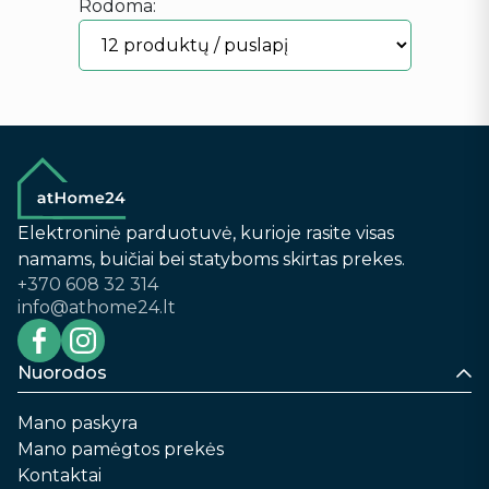
Rodoma:
Elektroninė parduotuvė, kurioje rasite visas
namams, buičiai bei statyboms skirtas prekes.
+370 608 32 314
info@athome24.lt
Nuorodos
Mano paskyra
Mano pamėgtos prekės
Kontaktai