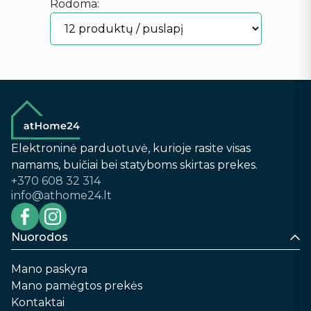
Rodoma:
Elektroninė parduotuvė, kurioje rasite visas
namams, buičiai bei statyboms skirtas prekes.
+370 608 32 314
info@athome24.lt
Nuorodos
Mano paskyra
Mano pamėgtos prekės
Kontaktai