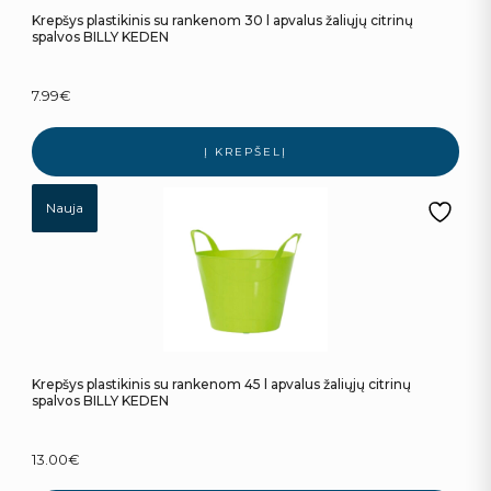
Krepšys plastikinis su rankenom 30 l apvalus žaliųjų citrinų
spalvos BILLY KEDEN
7.99
€
Į KREPŠELĮ
Nauja
Krepšys plastikinis su rankenom 45 l apvalus žaliųjų citrinų
spalvos BILLY KEDEN
13.00
€