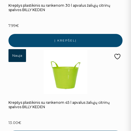
Krepšys plastikinis su rankenom 30 l apvalus žaliųjų citrinų
spalvos BILLY KEDEN
7.99
€
Į KREPŠELĮ
Nauja
Krepšys plastikinis su rankenom 45 l apvalus žaliųjų citrinų
spalvos BILLY KEDEN
13.00
€