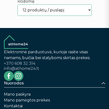
Rodoma:
Elektroninė parduotuvė, kurioje rasite visas
namams, buičiai bei statyboms skirtas prekes.
+370 608 32 314
info@athome24.lt
Nuorodos
Mano paskyra
Mano pamėgtos prekės
Kontaktai