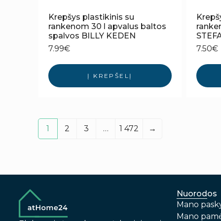
Krepšys plastikinis su
Krepšy
rankenom 30 l apvalus baltos
ranken
spalvos BILLY KEDEN
STEF
7.99
€
7.50
€
Į KREPŠELĮ
1
2
3
…
1 472
→
Nuorodos
Mano pask
Mano pamė