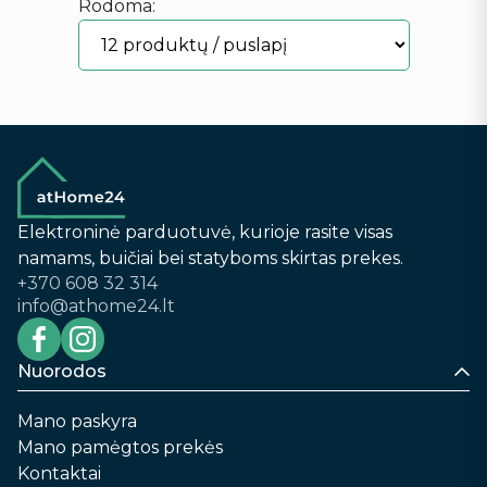
Rodoma:
Elektroninė parduotuvė, kurioje rasite visas
namams, buičiai bei statyboms skirtas prekes.
+370 608 32 314
info@athome24.lt
Nuorodos
Mano paskyra
Mano pamėgtos prekės
Kontaktai