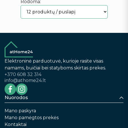
Rodoma:
Elektroninė parduotuvė, kurioje rasite visas
namams, buičiai bei statyboms skirtas prekes.
+370 608 32 314
info@athome24.lt
Nuorodos
Mano paskyra
Mano pamėgtos prekės
Kontaktai