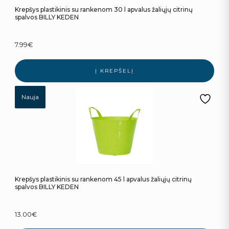
Krepšys plastikinis su rankenom 30 l apvalus žaliųjų citrinų
spalvos BILLY KEDEN
7.99
€
Į KREPŠELĮ
Nauja
Krepšys plastikinis su rankenom 45 l apvalus žaliųjų citrinų
spalvos BILLY KEDEN
13.00
€