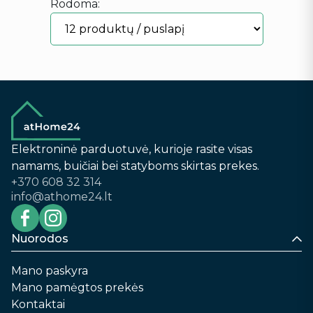
Rodoma:
Elektroninė parduotuvė, kurioje rasite visas
namams, buičiai bei statyboms skirtas prekes.
+370 608 32 314
info@athome24.lt
Nuorodos
Mano paskyra
Mano pamėgtos prekės
Kontaktai