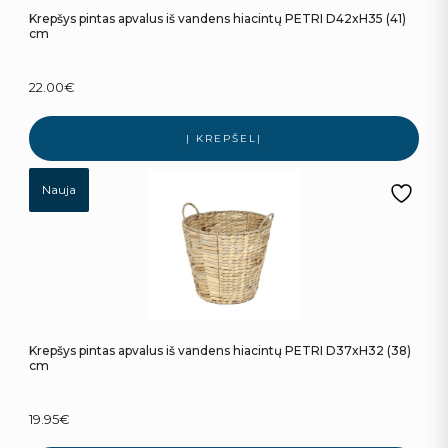
Krepšys pintas apvalus iš vandens hiacintų PETRI D42xH35 (41)
cm
22.00
€
Į KREPŠELĮ
Nauja
Krepšys pintas apvalus iš vandens hiacintų PETRI D37xH32 (38)
cm
19.95
€