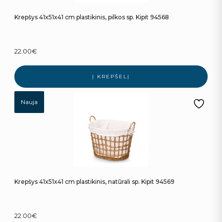
Krepšys 41x51x41 cm plastikinis, pilkos sp. Kipit 94568
22.00
€
Į KREPŠELĮ
Nauja
Krepšys 41x51x41 cm plastikinis, natūrali sp. Kipit 94569
22.00
€