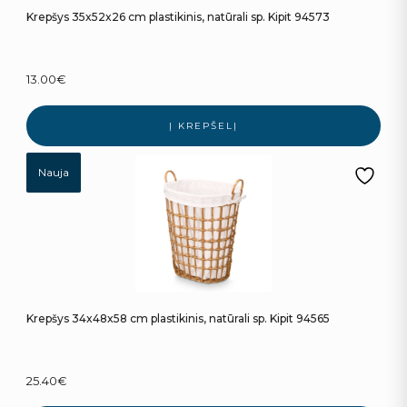
Krepšys 35x52x26 cm plastikinis, natūrali sp. Kipit 94573
13.00
€
Į KREPŠELĮ
Nauja
Krepšys 34x48x58 cm plastikinis, natūrali sp. Kipit 94565
25.40
€