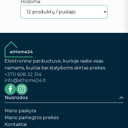
Rodoma:
Elektroninė parduotuvė, kurioje rasite visas
namams, buičiai bei statyboms skirtas prekes.
+370 608 32 314
info@athome24.lt
Nuorodos
Mano paskyra
Mano pamėgtos prekės
Kontaktai