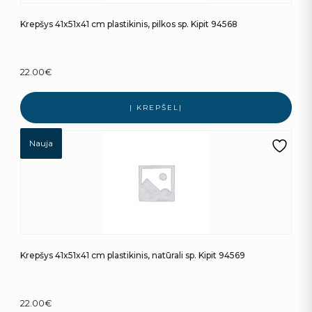
Krepšys 41x51x41 cm plastikinis, pilkos sp. Kipit 94568
22.00
€
Į KREPŠELĮ
Nauja
Krepšys 41x51x41 cm plastikinis, natūrali sp. Kipit 94569
22.00
€