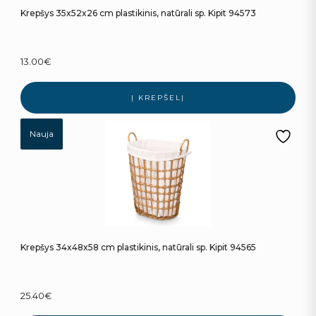
Krepšys 35x52x26 cm plastikinis, natūrali sp. Kipit 94573
13.00
€
Į KREPŠELĮ
Nauja
Krepšys 34x48x58 cm plastikinis, natūrali sp. Kipit 94565
25.40
€