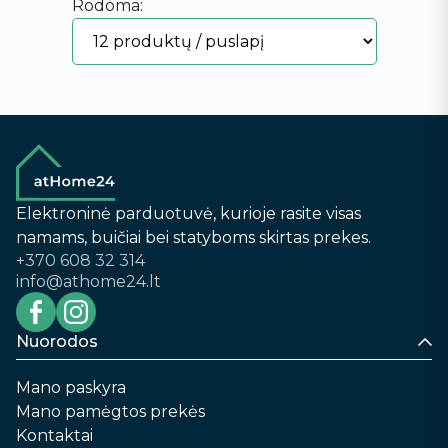
Rodoma:
Elektroninė parduotuvė, kurioje rasite visas
namams, buičiai bei statyboms skirtas prekes.
+370 608 32 314
info@athome24.lt
Nuorodos
Mano paskyra
Mano pamėgtos prekės
Kontaktai