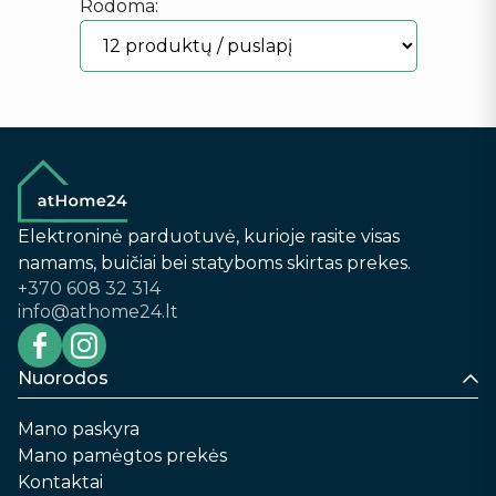
Rodoma:
Elektroninė parduotuvė, kurioje rasite visas
namams, buičiai bei statyboms skirtas prekes.
+370 608 32 314
info@athome24.lt
Nuorodos
Mano paskyra
Mano pamėgtos prekės
Kontaktai