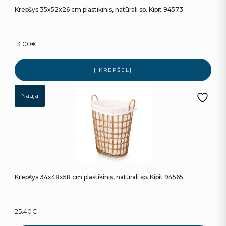
Krepšys 35x52x26 cm plastikinis, natūrali sp. Kipit 94573
13.00
€
Į KREPŠELĮ
Nauja
Krepšys 34x48x58 cm plastikinis, natūrali sp. Kipit 94565
25.40
€