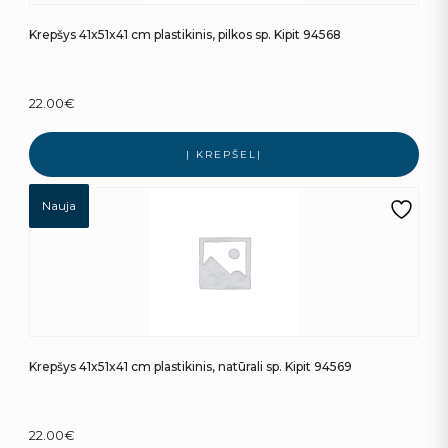
Krepšys 41x51x41 cm plastikinis, pilkos sp. Kipit 94568
22.00
€
Į KREPŠELĮ
Nauja
Krepšys 41x51x41 cm plastikinis, natūrali sp. Kipit 94569
22.00
€