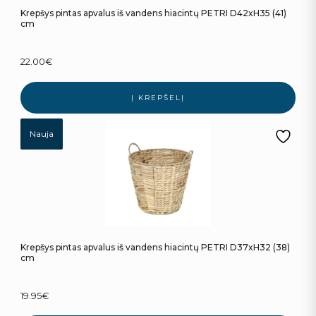
Krepšys pintas apvalus iš vandens hiacintų PETRI D42xH35 (41)
cm
22.00
€
Į KREPŠELĮ
Nauja
Krepšys pintas apvalus iš vandens hiacintų PETRI D37xH32 (38)
cm
19.95
€