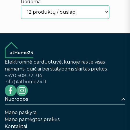
Rodoma:
Elektroninė parduotuvė, kurioje rasite visas
namams, buičiai bei statyboms skirtas prekes.
+370 608 32 314
info@athome24.lt
Nuorodos
Mano paskyra
Mano pamėgtos prekės
Kontaktai