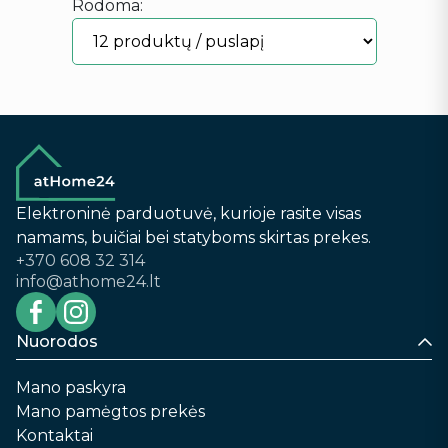
Rodoma:
Elektroninė parduotuvė, kurioje rasite visas
namams, buičiai bei statyboms skirtas prekes.
+370 608 32 314
info@athome24.lt
Nuorodos
Mano paskyra
Mano pamėgtos prekės
Kontaktai