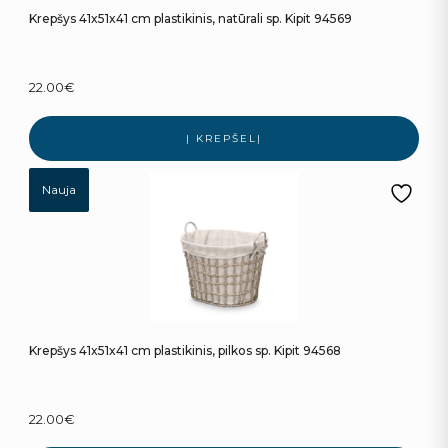
Krepšys 41x51x41 cm plastikinis, natūrali sp. Kipit 94569
22.00
€
Į KREPŠELĮ
Nauja
Krepšys 41x51x41 cm plastikinis, pilkos sp. Kipit 94568
22.00
€