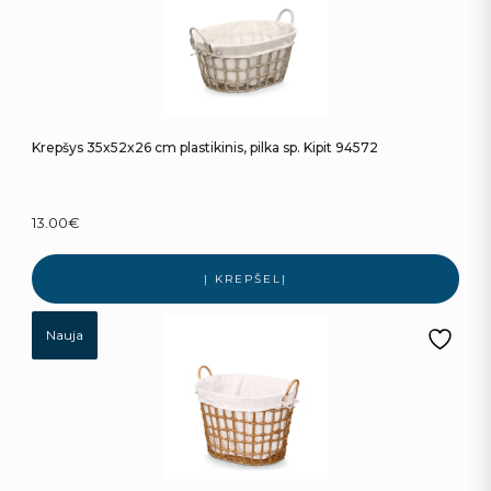
Krepšys 35x52x26 cm plastikinis, pilka sp. Kipit 94572
13.00
€
Į KREPŠELĮ
Nauja