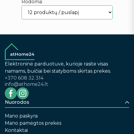
Rodoma:
Elektroninė parduotuvė, kurioje rasite visas
namams, buičiai bei statyboms skirtas prekes.
+370 608 32 314
info@athome24.lt
Nuorodos
Mano paskyra
Mano pamėgtos prekės
Kontaktai