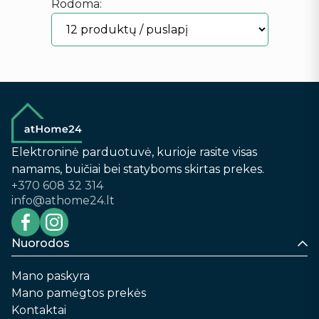
Rodoma:
Elektroninė parduotuvė, kurioje rasite visas
namams, buičiai bei statyboms skirtas prekes.
+370 608 32 314
info@athome24.lt
Nuorodos
Mano paskyra
Mano pamėgtos prekės
Kontaktai