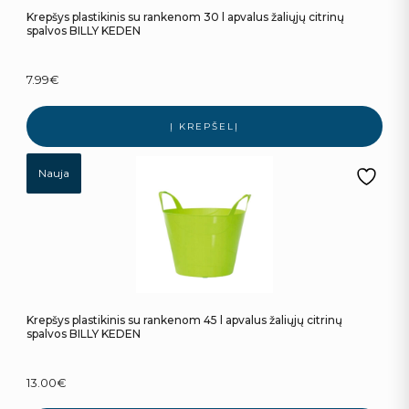
Krepšys plastikinis su rankenom 30 l apvalus žaliųjų citrinų
spalvos BILLY KEDEN
7.99
€
Į KREPŠELĮ
Nauja
Krepšys plastikinis su rankenom 45 l apvalus žaliųjų citrinų
spalvos BILLY KEDEN
13.00
€