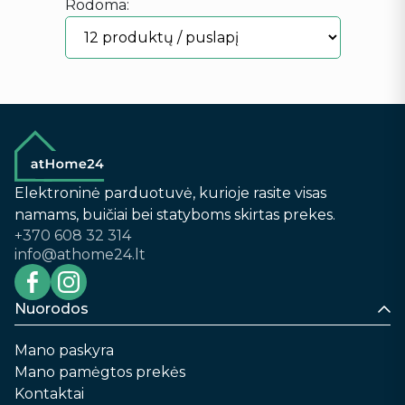
Rodoma:
Elektroninė parduotuvė, kurioje rasite visas
namams, buičiai bei statyboms skirtas prekes.
+370 608 32 314
info@athome24.lt
Nuorodos
Mano paskyra
Mano pamėgtos prekės
Kontaktai