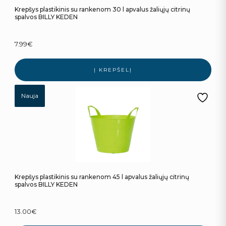
Krepšys plastikinis su rankenom 30 l apvalus žaliųjų citrinų
spalvos BILLY KEDEN
7.99
€
Į KREPŠELĮ
Nauja
Krepšys plastikinis su rankenom 45 l apvalus žaliųjų citrinų
spalvos BILLY KEDEN
13.00
€