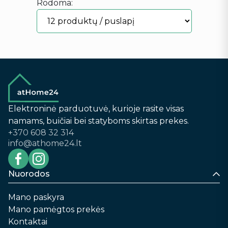
Rodoma:
Elektroninė parduotuvė, kurioje rasite visas
namams, buičiai bei statyboms skirtas prekes.
+370 608 32 314
info@athome24.lt
Nuorodos
Mano paskyra
Mano pamėgtos prekės
Kontaktai