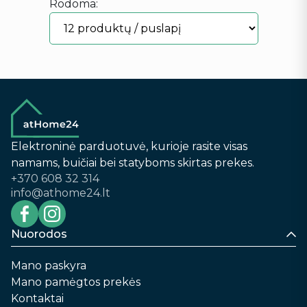
Rodoma:
Elektroninė parduotuvė, kurioje rasite visas
namams, buičiai bei statyboms skirtas prekes.
+370 608 32 314
info@athome24.lt
Nuorodos
Mano paskyra
Mano pamėgtos prekės
Kontaktai