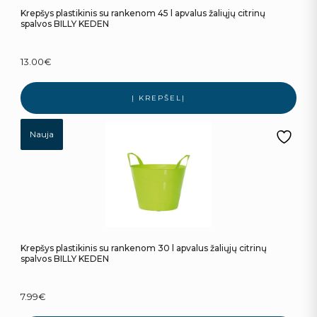
Krepšys plastikinis su rankenom 45 l apvalus žaliųjų citrinų
spalvos BILLY KEDEN
13.00
€
Į KREPŠELĮ
Nauja
Krepšys plastikinis su rankenom 30 l apvalus žaliųjų citrinų
spalvos BILLY KEDEN
7.99
€