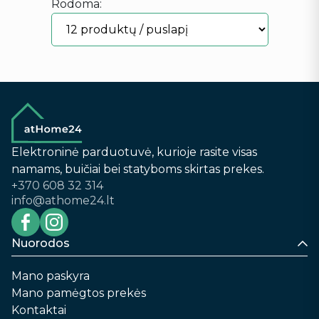
Rodoma:
Elektroninė parduotuvė, kurioje rasite visas
namams, buičiai bei statyboms skirtas prekes.
+370 608 32 314
info@athome24.lt
Nuorodos
Mano paskyra
Mano pamėgtos prekės
Kontaktai