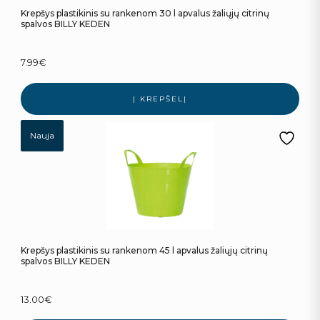
Krepšys plastikinis su rankenom 30 l apvalus žaliųjų citrinų
spalvos BILLY KEDEN
7.99
€
Į KREPŠELĮ
Nauja
Krepšys plastikinis su rankenom 45 l apvalus žaliųjų citrinų
spalvos BILLY KEDEN
13.00
€