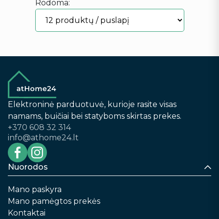
Rodoma:
Elektroninė parduotuvė, kurioje rasite visas
namams, buičiai bei statyboms skirtas prekes.
+370 608 32 314
info@athome24.lt
Nuorodos
Mano paskyra
Mano pamėgtos prekės
Kontaktai