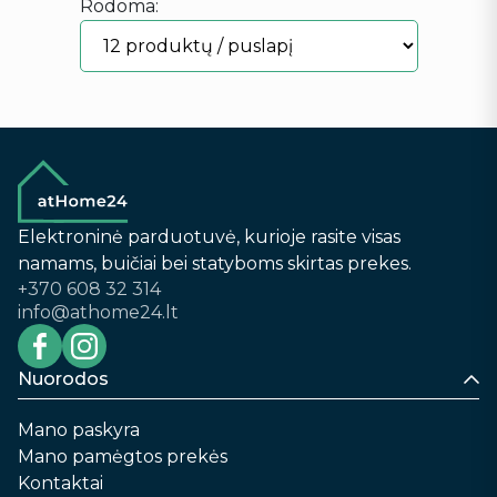
Rodoma:
Elektroninė parduotuvė, kurioje rasite visas
namams, buičiai bei statyboms skirtas prekes.
+370 608 32 314
info@athome24.lt
Nuorodos
Mano paskyra
Mano pamėgtos prekės
Kontaktai