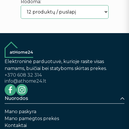
Rodoma:
Elektroninė parduotuvė, kurioje rasite visas
namams, buičiai bei statyboms skirtas prekes.
+370 608 32 314
info@athome24.lt
Nuorodos
Mano paskyra
Mano pamėgtos prekės
Kontaktai