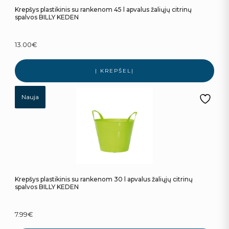
Krepšys plastikinis su rankenom 45 l apvalus žaliųjų citrinų
spalvos BILLY KEDEN
13.00
€
Į KREPŠELĮ
Nauja
Krepšys plastikinis su rankenom 30 l apvalus žaliųjų citrinų
spalvos BILLY KEDEN
7.99
€