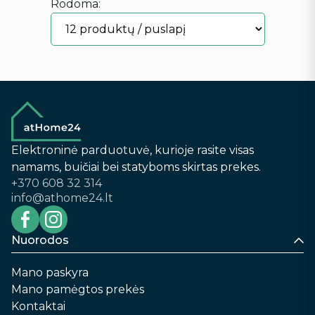
Rodoma:
Elektroninė parduotuvė, kurioje rasite visas
namams, buičiai bei statyboms skirtas prekes.
+370 608 32 314
info@athome24.lt
Nuorodos
Mano paskyra
Mano pamėgtos prekės
Kontaktai