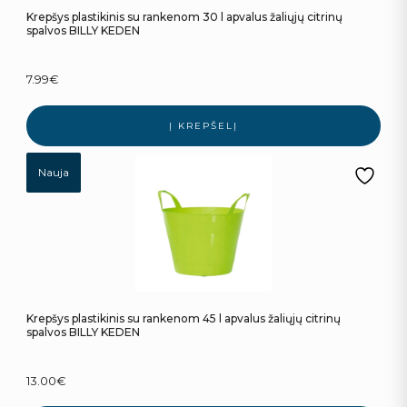
Krepšys plastikinis su rankenom 30 l apvalus žaliųjų citrinų
spalvos BILLY KEDEN
7.99
€
Į KREPŠELĮ
Nauja
Krepšys plastikinis su rankenom 45 l apvalus žaliųjų citrinų
spalvos BILLY KEDEN
13.00
€