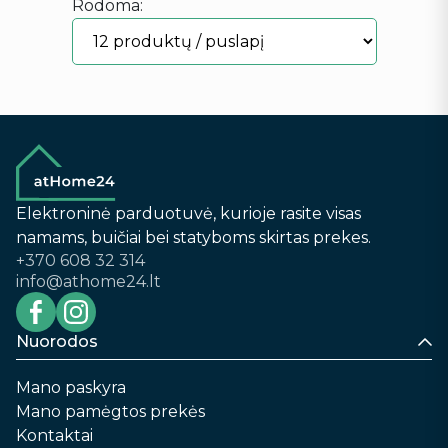
Rodoma:
Elektroninė parduotuvė, kurioje rasite visas
namams, buičiai bei statyboms skirtas prekes.
+370 608 32 314
info@athome24.lt
Nuorodos
Mano paskyra
Mano pamėgtos prekės
Kontaktai