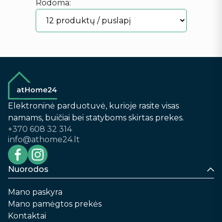
Rodoma:
Elektroninė parduotuvė, kurioje rasite visas
namams, buičiai bei statyboms skirtas prekes.
+370 608 32 314
info@athome24.lt
Nuorodos
Mano paskyra
Mano pamėgtos prekės
Kontaktai