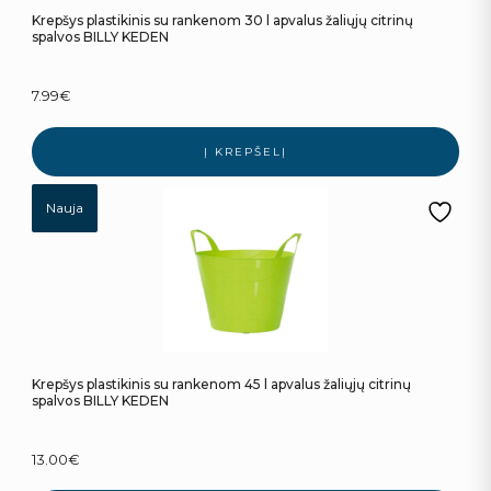
Krepšys plastikinis su rankenom 30 l apvalus žaliųjų citrinų
spalvos BILLY KEDEN
7.99
€
Į KREPŠELĮ
Nauja
Krepšys plastikinis su rankenom 45 l apvalus žaliųjų citrinų
spalvos BILLY KEDEN
13.00
€