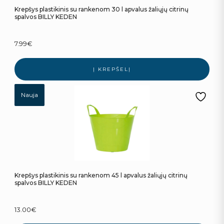
Krepšys plastikinis su rankenom 30 l apvalus žaliųjų citrinų
spalvos BILLY KEDEN
7.99
€
Į KREPŠELĮ
Nauja
Krepšys plastikinis su rankenom 45 l apvalus žaliųjų citrinų
spalvos BILLY KEDEN
13.00
€