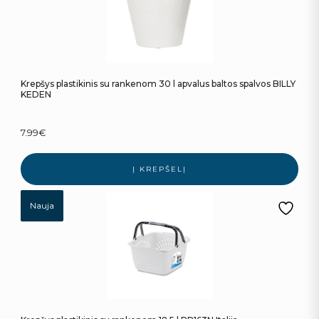
Krepšys plastikinis su rankenom 30 l apvalus baltos spalvos BILLY
KEDEN
7.99
€
Į KREPŠELĮ
Nauja