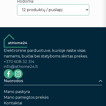
Rodoma:
Elektroninė parduotuvė, kurioje rasite visas
namams, buičiai bei statyboms skirtas prekes.
+370 608 32 314
info@athome24.lt
Nuorodos
Mano paskyra
Mano pamėgtos prekės
Kontaktai