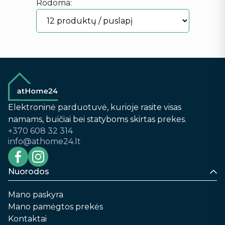
Rodoma:
Elektroninė parduotuvė, kurioje rasite visas
namams, buičiai bei statyboms skirtas prekes.
+370 608 32 314
info@athome24.lt
Nuorodos
Mano paskyra
Mano pamėgtos prekės
Kontaktai