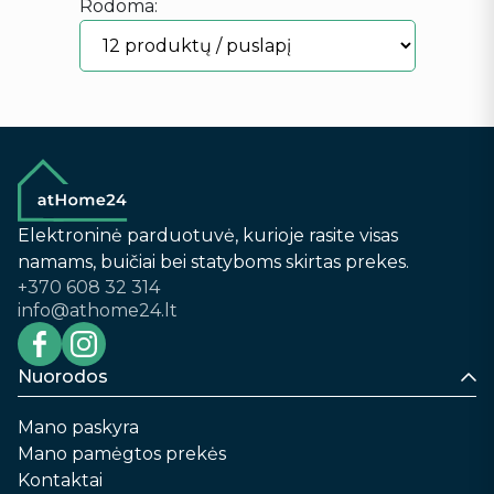
Rodoma:
Elektroninė parduotuvė, kurioje rasite visas
namams, buičiai bei statyboms skirtas prekes.
+370 608 32 314
info@athome24.lt
Nuorodos
Mano paskyra
Mano pamėgtos prekės
Kontaktai