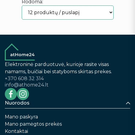
Rodoma:
Elektroninė parduotuvė, kurioje rasite visas
namams, buičiai bei statyboms skirtas prekes.
+370 608 32 314
info@athome24.lt
Nuorodos
Mano paskyra
Mano pamėgtos prekės
Kontaktai