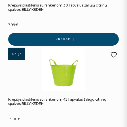
Krepšys plastikinis su rankenom 30 l apvalus žaliųjų citrinų
spalvos BILLY KEDEN
7.99
€
Į KREPŠELĮ
Nauja
Krepšys plastikinis su rankenom 45 l apvalus žaliųjų citrinų
spalvos BILLY KEDEN
13.00
€