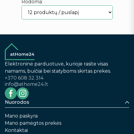
Rodoma:
Elektroninė parduotuvė, kurioje rasite visas
namams, buičiai bei statyboms skirtas prekes.
+370 608 32 314
info@athome24.lt
Nuorodos
Mano paskyra
Mano pamėgtos prekės
Kontaktai