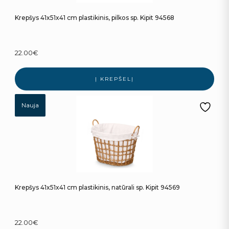
Krepšys 41x51x41 cm plastikinis, pilkos sp. Kipit 94568
22.00
€
Į KREPŠELĮ
Nauja
Krepšys 41x51x41 cm plastikinis, natūrali sp. Kipit 94569
22.00
€