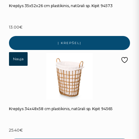
Krepšys 35x52x26 cm plastikinis, natūrali sp. Kipit 94573
13.00
€
Į KREPŠELĮ
Nauja
Krepšys 34x48x58 cm plastikinis, natūrali sp. Kipit 94565
25.40
€