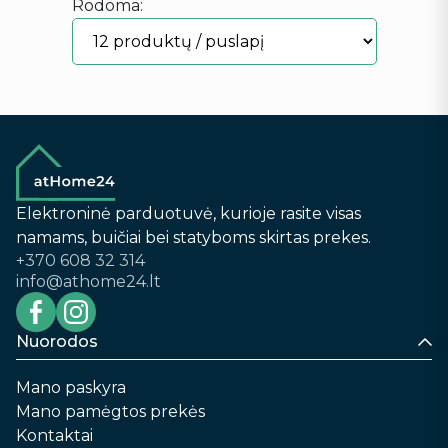
Rodoma:
Elektroninė parduotuvė, kurioje rasite visas
namams, buičiai bei statyboms skirtas prekes.
+370 608 32 314
info@athome24.lt
Nuorodos
Mano paskyra
Mano pamėgtos prekės
Kontaktai