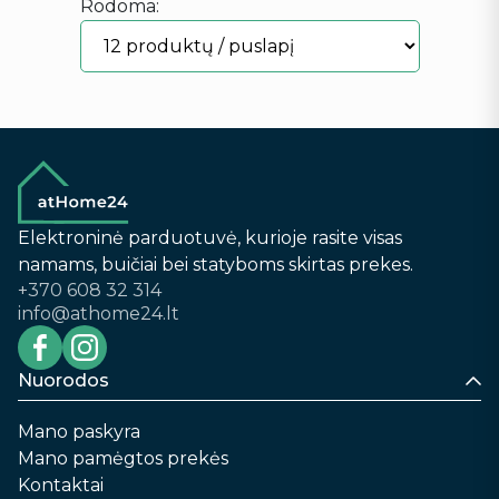
Rodoma:
Elektroninė parduotuvė, kurioje rasite visas
namams, buičiai bei statyboms skirtas prekes.
+370 608 32 314
info@athome24.lt
Nuorodos
Mano paskyra
Mano pamėgtos prekės
Kontaktai