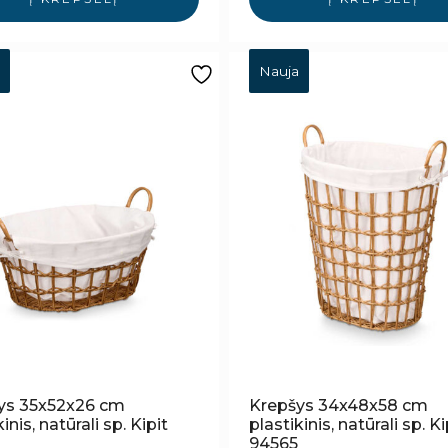
Nauja
ys 35x52x26 cm
Krepšys 34x48x58 cm
inis, natūrali sp. Kipit
plastikinis, natūrali sp. Ki
94565