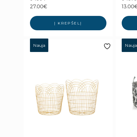
27.00
€
13.00
Į KREPŠELĮ
Nauja
Nauja