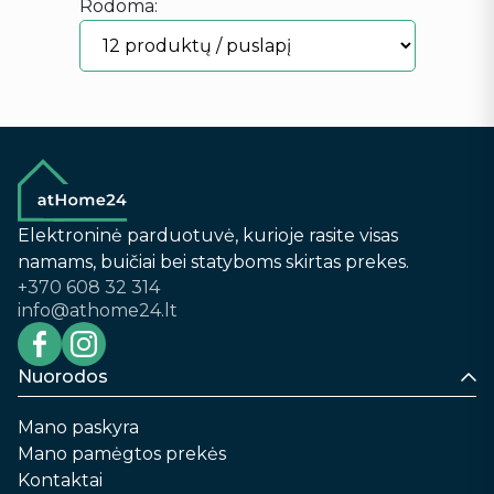
Rodoma:
Elektroninė parduotuvė, kurioje rasite visas
namams, buičiai bei statyboms skirtas prekes.
+370 608 32 314
info@athome24.lt
Nuorodos
Mano paskyra
Mano pamėgtos prekės
Kontaktai