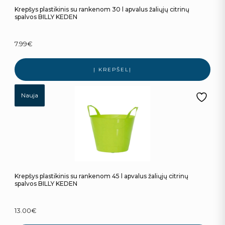
Krepšys plastikinis su rankenom 30 l apvalus žaliųjų citrinų
spalvos BILLY KEDEN
7.99
€
Į KREPŠELĮ
Nauja
Krepšys plastikinis su rankenom 45 l apvalus žaliųjų citrinų
spalvos BILLY KEDEN
13.00
€