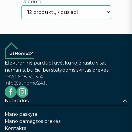
Rodoma:
Elektroninė parduotuvė, kurioje rasite visas
namams, buičiai bei statyboms skirtas prekes.
+370 608 32 314
info@athome24.lt
Nuorodos
Mano paskyra
Mano pamėgtos prekės
Kontaktai