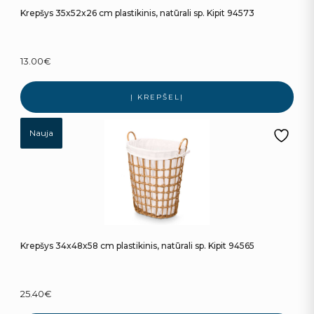
Krepšys 35x52x26 cm plastikinis, natūrali sp. Kipit 94573
13.00
€
Į KREPŠELĮ
Nauja
Krepšys 34x48x58 cm plastikinis, natūrali sp. Kipit 94565
25.40
€