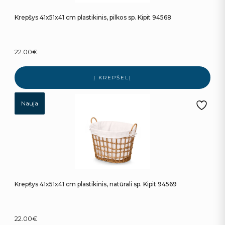
Krepšys 41x51x41 cm plastikinis, pilkos sp. Kipit 94568
22.00
€
Į KREPŠELĮ
Nauja
Krepšys 41x51x41 cm plastikinis, natūrali sp. Kipit 94569
22.00
€